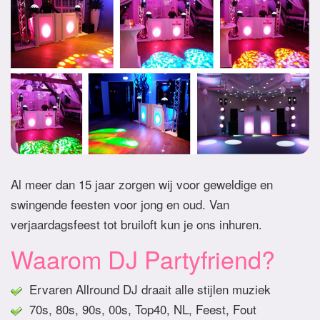
Al meer dan 15 jaar zorgen wij voor geweldige en
swingende feesten voor jong en oud. Van
verjaardagsfeest tot bruiloft kun je ons inhuren.
Waarom DJ Partyfriend?
Ervaren Allround DJ draait alle stijlen muziek
70s, 80s, 90s, 00s, Top40, NL, Feest, Fout