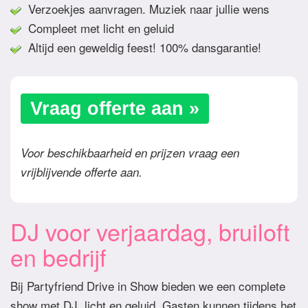
Verzoekjes aanvragen. Muziek naar jullie wens
Compleet met licht en geluid
Altijd een geweldig feest! 100% dansgarantie!
Vraag offerte aan »
Voor beschikbaarheid en prijzen vraag een
vrijblijvende offerte aan.
DJ voor verjaardag, bruiloft
en bedrijf
Bij Partyfriend Drive in Show bieden we een complete
show met DJ, licht en geluid. Gasten kunnen tijdens het