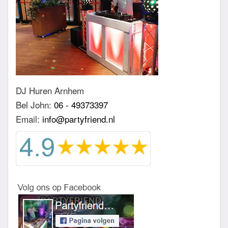
DJ Huren Arnhem
Bel John:
06 - 49373397
Email:
info@partyfriend.nl