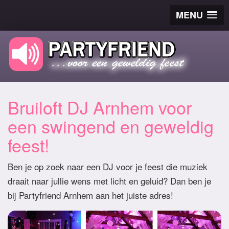
MENU
Bruiloft DJ Arnhem voor
een swingend en geweldig
feest!
Ben je op zoek naar een DJ voor je feest die muziek
draait naar jullie wens met licht en geluid? Dan ben je
bij Partyfriend Arnhem aan het juiste adres!