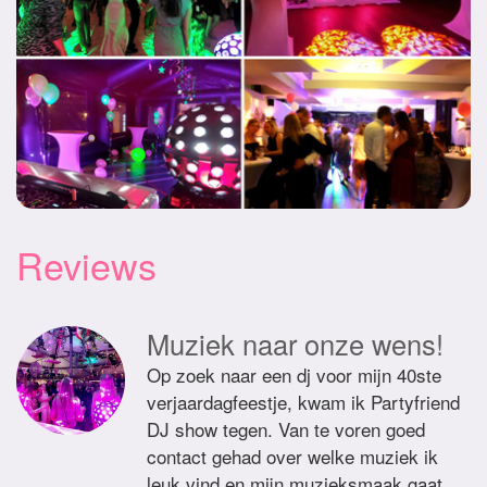
Reviews
Muziek naar onze wens!
Op zoek naar een dj voor mijn 40ste
verjaardagfeestje, kwam ik Partyfriend
DJ show tegen. Van te voren goed
contact gehad over welke muziek ik
leuk vind en mijn muzieksmaak gaat