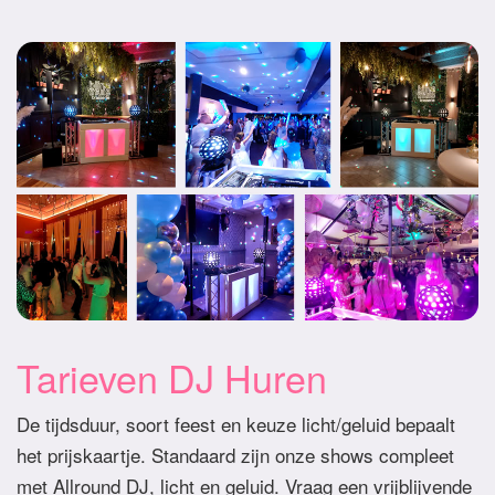
Tarieven DJ Huren
De tijdsduur, soort feest en keuze licht/geluid bepaalt
het prijskaartje. Standaard zijn onze shows compleet
met Allround DJ, licht en geluid. Vraag een vrijblijvende