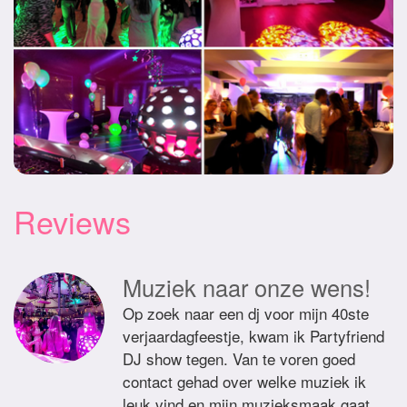
Reviews
Muziek naar onze wens!
Op zoek naar een dj voor mijn 40ste
verjaardagfeestje, kwam ik Partyfriend
DJ show tegen. Van te voren goed
contact gehad over welke muziek ik
leuk vind en mijn muzieksmaak gaat