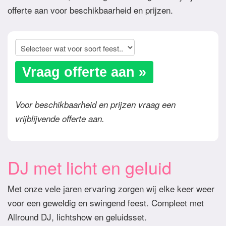
offerte aan voor beschikbaarheid en prijzen.
Vraag offerte aan »
Voor beschikbaarheid en prijzen vraag een
vrijblijvende offerte aan.
DJ met licht en geluid
Met onze vele jaren ervaring zorgen wij elke keer weer
voor een geweldig en swingend feest. Compleet met
Allround DJ, lichtshow en geluidsset.