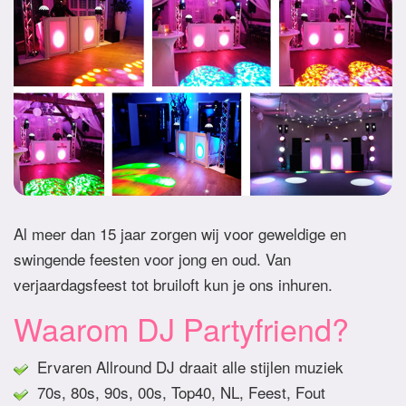
Al meer dan 15 jaar zorgen wij voor geweldige en
swingende feesten voor jong en oud. Van
verjaardagsfeest tot bruiloft kun je ons inhuren.
Waarom DJ Partyfriend?
Ervaren Allround DJ draait alle stijlen muziek
70s, 80s, 90s, 00s, Top40, NL, Feest, Fout