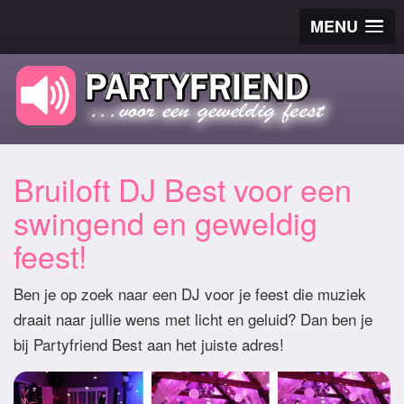
MENU
Bruiloft DJ Best voor een
swingend en geweldig
feest!
Ben je op zoek naar een DJ voor je feest die muziek
draait naar jullie wens met licht en geluid? Dan ben je
bij Partyfriend Best aan het juiste adres!