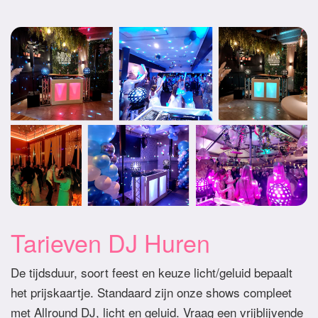
Tarieven DJ Huren
De tijdsduur, soort feest en keuze licht/geluid bepaalt
het prijskaartje. Standaard zijn onze shows compleet
met Allround DJ, licht en geluid. Vraag een vrijblijvende