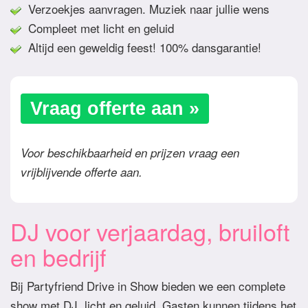
Verzoekjes aanvragen. Muziek naar jullie wens
Compleet met licht en geluid
Altijd een geweldig feest! 100% dansgarantie!
Vraag offerte aan »
Voor beschikbaarheid en prijzen vraag een
vrijblijvende offerte aan.
DJ voor verjaardag, bruiloft
en bedrijf
Bij Partyfriend Drive in Show bieden we een complete
show met DJ, licht en geluid. Gasten kunnen tijdens het