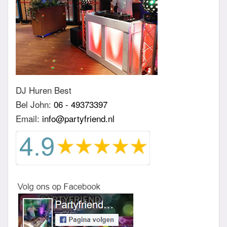
DJ Huren Best
Bel John:
06 - 49373397
Email:
info@partyfriend.nl