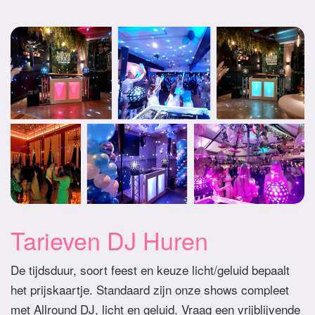
Tarieven DJ Huren
De tijdsduur, soort feest en keuze licht/geluid bepaalt
het prijskaartje. Standaard zijn onze shows compleet
met Allround DJ, licht en geluid. Vraag een vrijblijvende