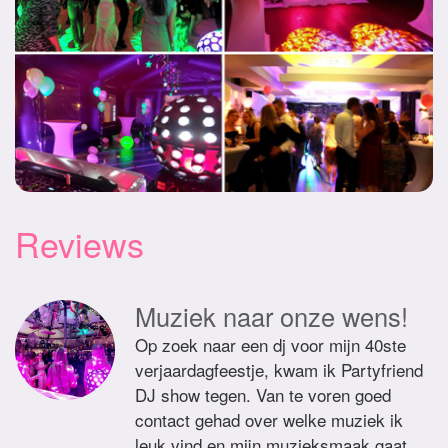
Reviews
Muziek naar onze wens!
Op zoek naar een dj voor mijn 40ste
verjaardagfeestje, kwam ik Partyfriend
DJ show tegen. Van te voren goed
contact gehad over welke muziek ik
leuk vind en mijn muzieksmaak gaat