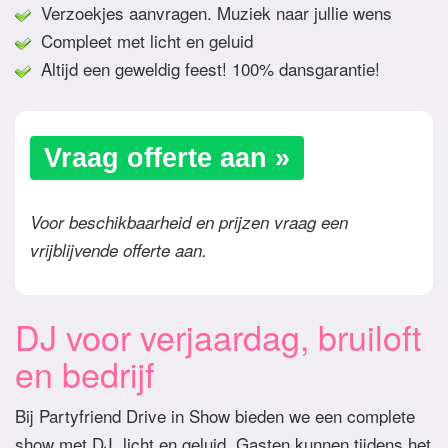
Verzoekjes aanvragen. Muziek naar jullie wens
Compleet met licht en geluid
Altijd een geweldig feest! 100% dansgarantie!
Vraag offerte aan »
Voor beschikbaarheid en prijzen vraag een
vrijblijvende offerte aan.
DJ voor verjaardag, bruiloft
en bedrijf
Bij Partyfriend Drive in Show bieden we een complete
show met DJ, licht en geluid. Gasten kunnen tijdens het