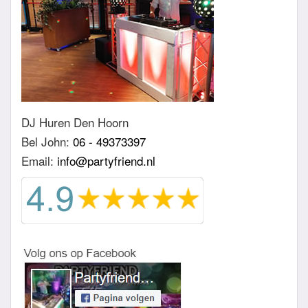
DJ Huren Den Hoorn
Bel John:
06 - 49373397
Email:
info@partyfriend.nl