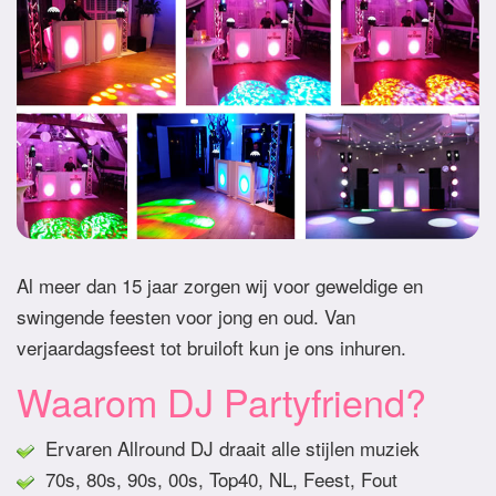
Al meer dan 15 jaar zorgen wij voor geweldige en
swingende feesten voor jong en oud. Van
verjaardagsfeest tot bruiloft kun je ons inhuren.
Waarom DJ Partyfriend?
Ervaren Allround DJ draait alle stijlen muziek
70s, 80s, 90s, 00s, Top40, NL, Feest, Fout