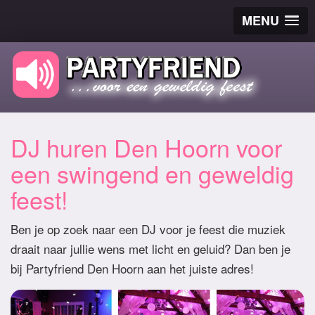
MENU
DJ huren Den Hoorn voor
een swingend en geweldig
feest!
Ben je op zoek naar een DJ voor je feest die muziek
draait naar jullie wens met licht en geluid? Dan ben je
bij Partyfriend Den Hoorn aan het juiste adres!