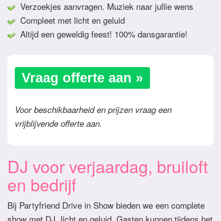
Verzoekjes aanvragen. Muziek naar jullie wens
Compleet met licht en geluid
Altijd een geweldig feest! 100% dansgarantie!
Vraag offerte aan »
Voor beschikbaarheid en prijzen vraag een
vrijblijvende offerte aan.
DJ voor verjaardag, bruiloft
en bedrijf
Bij Partyfriend Drive in Show bieden we een complete
show met DJ, licht en geluid. Gasten kunnen tijdens het