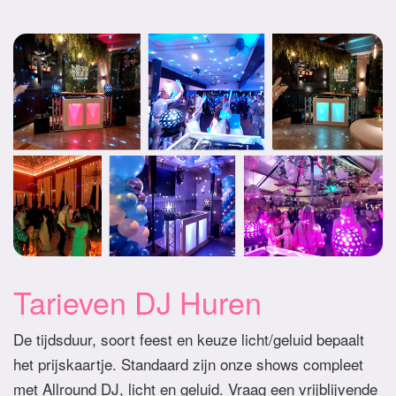
Tarieven DJ Huren
De tijdsduur, soort feest en keuze licht/geluid bepaalt
het prijskaartje. Standaard zijn onze shows compleet
met Allround DJ, licht en geluid. Vraag een vrijblijvende