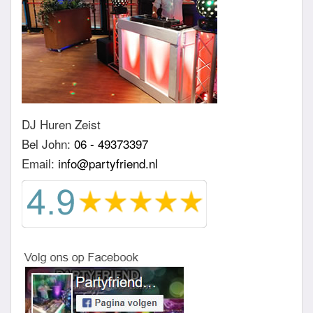
DJ Huren Zeist
Bel John:
06 - 49373397
Email:
info@partyfriend.nl