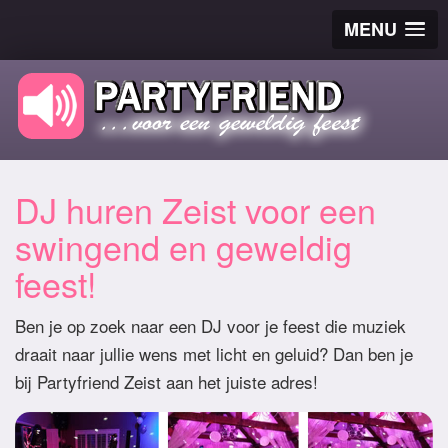
MENU
DJ huren Zeist voor een
swingend en geweldig
feest!
Ben je op zoek naar een DJ voor je feest die muziek
draait naar jullie wens met licht en geluid? Dan ben je
bij Partyfriend Zeist aan het juiste adres!