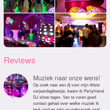
Reviews
Muziek naar onze wens!
Op zoek naar een dj voor mijn 40ste
verjaardagfeestje, kwam ik Partyfriend
DJ show tegen. Van te voren goed
contact gehad over welke muziek ik
leuk vind en mijn muzieksmaak gaat