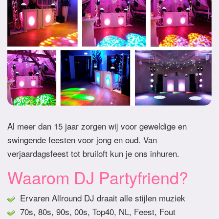
Al meer dan 15 jaar zorgen wij voor geweldige en
swingende feesten voor jong en oud. Van
verjaardagsfeest tot bruiloft kun je ons inhuren.
Waarom DJ Partyfriend?
Ervaren Allround DJ draait alle stijlen muziek
70s, 80s, 90s, 00s, Top40, NL, Feest, Fout