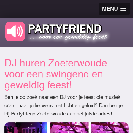
MENU
DJ huren Zoeterwoude
voor een swingend en
geweldig feest!
Ben je op zoek naar een DJ voor je feest die muziek
draait naar jullie wens met licht en geluid? Dan ben je
bij Partyfriend Zoeterwoude aan het juiste adres!