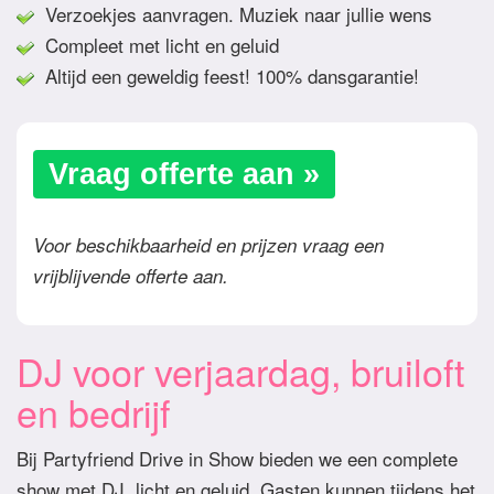
Verzoekjes aanvragen. Muziek naar jullie wens
Compleet met licht en geluid
Altijd een geweldig feest! 100% dansgarantie!
Vraag offerte aan »
Voor beschikbaarheid en prijzen vraag een
vrijblijvende offerte aan.
DJ voor verjaardag, bruiloft
en bedrijf
Bij Partyfriend Drive in Show bieden we een complete
show met DJ, licht en geluid. Gasten kunnen tijdens het