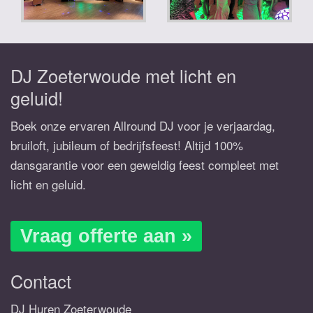
DJ Zoeterwoude met licht en
geluid!
Boek onze ervaren Allround DJ voor je verjaardag,
bruiloft, jubileum of bedrijfsfeest! Altijd 100%
dansgarantie voor een geweldig feest compleet met
licht en geluid.
Vraag offerte aan »
Contact
DJ Huren Zoeterwoude