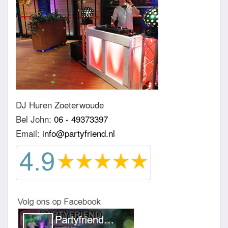
DJ Huren Zoeterwoude
Bel John:
06 - 49373397
Email:
info@partyfriend.nl