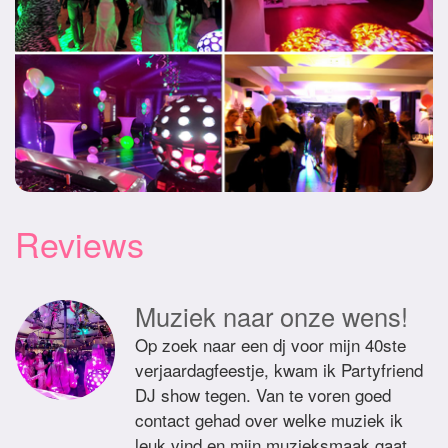
Reviews
Muziek naar onze wens!
Op zoek naar een dj voor mijn 40ste
verjaardagfeestje, kwam ik Partyfriend
DJ show tegen. Van te voren goed
contact gehad over welke muziek ik
leuk vind en mijn muzieksmaak gaat