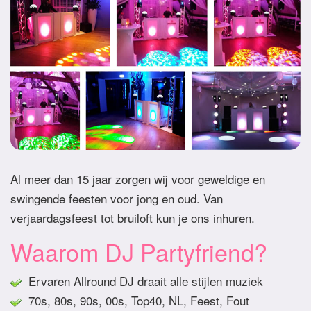
Al meer dan 15 jaar zorgen wij voor geweldige en
swingende feesten voor jong en oud. Van
verjaardagsfeest tot bruiloft kun je ons inhuren.
Waarom DJ Partyfriend?
Ervaren Allround DJ draait alle stijlen muziek
70s, 80s, 90s, 00s, Top40, NL, Feest, Fout