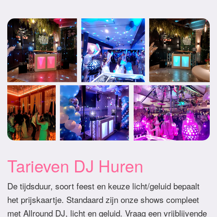
Tarieven DJ Huren
De tijdsduur, soort feest en keuze licht/geluid bepaalt
het prijskaartje. Standaard zijn onze shows compleet
met Allround DJ, licht en geluid. Vraag een vrijblijvende