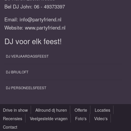
Bel DJ John:
06 - 49373397
Email:
info@partyfriend.nl
Website: www.partyfriend.nl
DJ voor elk feest!
DJ VERJAARDAGSFEEST
DJ BRUILOFT
DJ PERSONEELSFEEST
Drive in show
Allround dj huren
Offerte
Locaties
Recensies
Veelgestelde vragen
Foto's
Video's
Contact