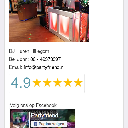
DJ Huren Hillegom
Bel John:
06 - 49373397
Email:
info@partyfriend.nl