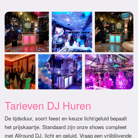
Tarieven DJ Huren
De tijdsduur, soort feest en keuze licht/geluid bepaalt
het prijskaartje. Standaard zijn onze shows compleet
met Allround DJ, licht en geluid. Vraag een vrijblijvende