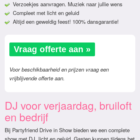
Verzoekjes aanvragen. Muziek naar jullie wens
Compleet met licht en geluid
Altijd een geweldig feest! 100% dansgarantie!
Vraag offerte aan »
Voor beschikbaarheid en prijzen vraag een
vrijblijvende offerte aan.
DJ voor verjaardag, bruiloft
en bedrijf
Bij Partyfriend Drive in Show bieden we een complete
show met DJ, licht en geluid. Gasten kunnen tijdens het