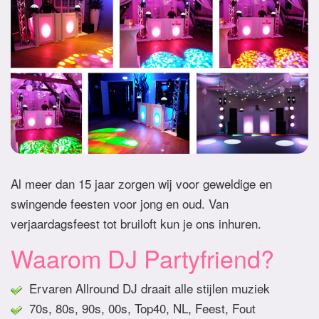
Al meer dan 15 jaar zorgen wij voor geweldige en
swingende feesten voor jong en oud. Van
verjaardagsfeest tot bruiloft kun je ons inhuren.
Waarom DJ Partyfriend?
Ervaren Allround DJ draait alle stijlen muziek
70s, 80s, 90s, 00s, Top40, NL, Feest, Fout