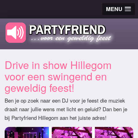
MENU
Drive in show Hillegom
voor een swingend en
geweldig feest!
Ben je op zoek naar een DJ voor je feest die muziek
draait naar jullie wens met licht en geluid? Dan ben je
bij Partyfriend Hillegom aan het juiste adres!