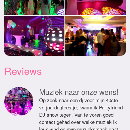
Reviews
Muziek naar onze wens!
Op zoek naar een dj voor mijn 40ste
verjaardagfeestje, kwam ik Partyfriend
DJ show tegen. Van te voren goed
contact gehad over welke muziek ik
leuk vind en mijn muzieksmaak gaat