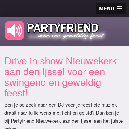
MENU
Drive in show Nieuwekerk
aan den Ijssel voor een
swingend en geweldig
feest!
Ben je op zoek naar een DJ voor je feest die muziek
draait naar jullie wens met licht en geluid? Dan ben je
bij Partyfriend Nieuwekerk aan den Ijssel aan het juiste
adres!