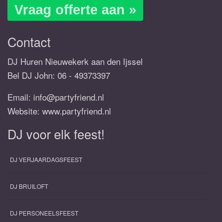
Vraag offerte aan »
Contact
DJ Huren Nieuwekerk aan den Ijssel
Bel DJ John:
06 - 49373397
Email:
info@partyfriend.nl
Website: www.partyfriend.nl
DJ voor elk feest!
DJ VERJAARDAGSFEEST
DJ BRUILOFT
DJ PERSONEELSFEEST